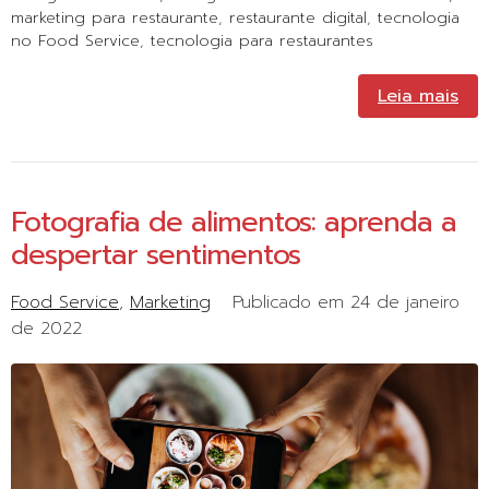
marketing para restaurante
,
restaurante digital
,
tecnologia
no Food Service
,
tecnologia para restaurantes
Leia mais
Fotografia de alimentos: aprenda a
despertar sentimentos
Food Service
Marketing
Publicado em
24 de janeiro
de 2022