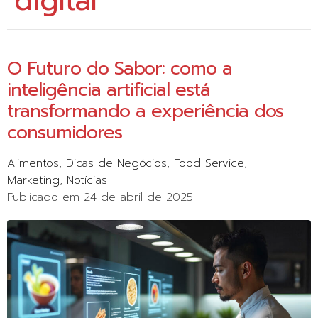
digital
O Futuro do Sabor: como a
inteligência artificial está
transformando a experiência dos
consumidores
Alimentos
Dicas de Negócios
Food Service
Marketing
Notícias
Publicado em
24 de abril de 2025