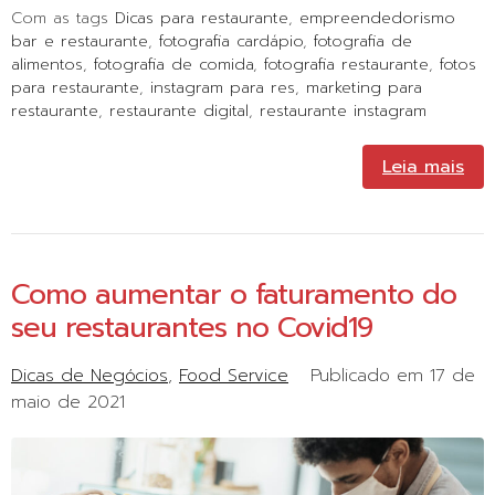
Com as tags
Dicas para restaurante
,
empreendedorismo
bar e restaurante
,
fotografia cardápio
,
fotografia de
alimentos
,
fotografia de comida
,
fotografia restaurante
,
fotos
para restaurante
,
instagram para res
,
marketing para
restaurante
,
restaurante digital
,
restaurante instagram
Leia mais
Como aumentar o faturamento do
seu restaurantes no Covid19
Dicas de Negócios
Food Service
Publicado em
17 de
maio de 2021