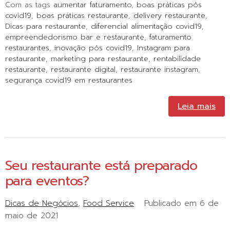
Com as tags
aumentar faturamento
,
boas práticas pós
covid19
,
boas práticas restaurante
,
delivery restaurante
,
Dicas para restaurante
,
diferencial alimentação covid19
,
empreendedorismo bar e restaurante
,
faturamento
restaurantes
,
inovação pós covid19
,
Instagram para
restaurante
,
marketing para restaurante
,
rentabilidade
restaurante
,
restaurante digital
,
restaurante instagram
,
segurança covid19 em restaurantes
Leia mais
Seu restaurante está preparado
para eventos?
Dicas de Negócios
Food Service
Publicado em
6 de
maio de 2021