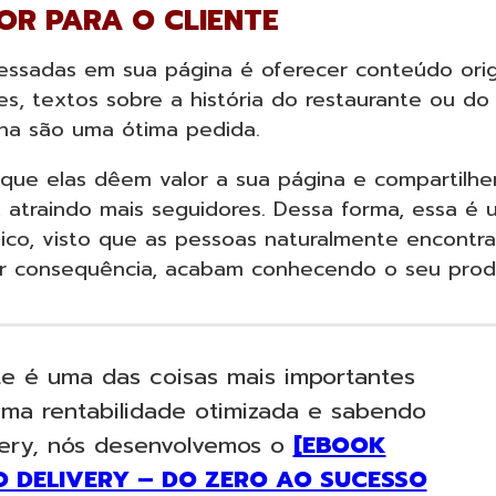
OR PARA O CLIENTE
essadas em sua página é oferecer conteúdo orig
des, textos sobre a história do restaurante ou do
lha são uma ótima pedida.
 que elas dêem valor a sua página e compartilh
atraindo mais seguidores. Dessa forma, essa é 
nico, visto que as pessoas naturalmente encontr
r consequência, acabam conhecendo o seu prod
te é uma das coisas mais importantes
uma rentabilidade otimizada e sabendo
very, nós desenvolvemos o
[EBOOK
O DELIVERY – DO ZERO AO SUCESSO