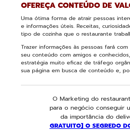
OFEREÇA CONTEÚDO DE VAL
Uma ótima forma de atrair pessoas inter
e informações úteis. Receitas, curiosida
tipo de cozinha que o restaurante traba
Trazer informações às pessoas fará com
seu conteúdo com amigos e conhecidos, 
estratégia muito eficaz de tráfego orgâ
sua página em busca de conteúdo e, po
O Marketing do restauran
para o negócio conseguir 
da importância do deli
GRATUITO] O SEGREDO D