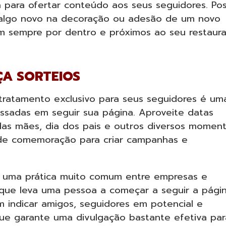
 para ofertar conteúdo aos seus seguidores. Pos
 algo novo na decoração ou adesão de um novo
am sempre por dentro e próximos ao seu restaur
ÇA SORTEIOS
 tratamento exclusivo para seus seguidores é um
essadas em seguir sua página. Aproveite datas
das mães, dia dos pais e outros diversos momen
de comemoração para criar campanhas e
é uma prática muito comum entre empresas e
 que leva uma pessoa a começar a seguir a págin
 indicar amigos, seguidores em potencial e
ue garante uma divulgação bastante efetiva par