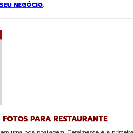
SEU NEGÓCIO
.
S FOTOS PARA RESTAURANTE
 em uma boa postagem. Geralmente é a primeir