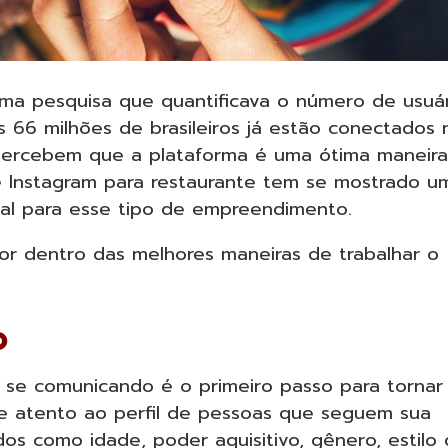
 uma pesquisa que quantificava o número de usuá
s 66 milhões de brasileiros já estão conectados 
s percebem que a plataforma é uma ótima maneir
 de Instagram para restaurante tem se mostrado u
tal para esse tipo de empreendimento.
por dentro das melhores maneiras de trabalhar o
O
 se comunicando é o primeiro passo para tornar
ue atento ao perfil de pessoas que seguem sua
os como idade, poder aquisitivo, gênero, estilo