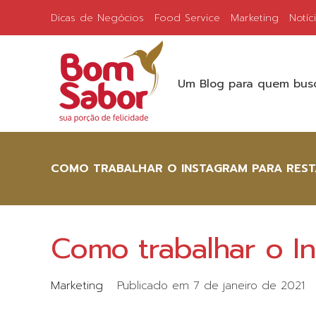
Dicas de Negócios
Food Service
Marketing
Notíc
Um Blog para quem busc
COMO TRABALHAR O INSTAGRAM PARA RES
Como trabalhar o In
Marketing
Publicado em
7 de janeiro de 2021