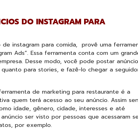
CIOS DO INSTAGRAM PARA
 de instagram para comida, provê uma ferrame
agram Ads”. Essa ferramenta conta com um grand
empresa. Desse modo, você pode postar anúncio
 quanto para stories, e fazê-lo chegar a seguido
ferramenta de marketing para restaurante é a
etiva quem terá acesso ao seu anúncio. Assim se
omo idade, gênero, cidade, interesses e até
 anúncio ser visto por pessoas que acessaram s
atos, por exemplo.