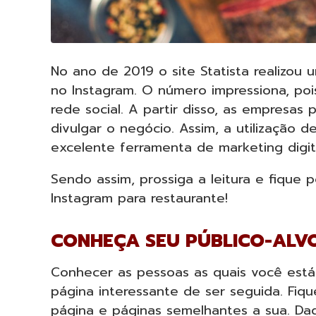
No ano de 2019 o site Statista realizou
no Instagram. O número impressiona, poi
rede social. A partir disso, as empresa
divulgar o negócio. Assim, a utilização
excelente ferramenta de marketing digi
Sendo assim, prossiga a leitura e fique 
Instagram para restaurante!
CONHEÇA SEU PÚBLICO-ALV
Conhecer as pessoas as quais você está
página interessante de ser seguida. Fiq
página e páginas semelhantes a sua. Dad