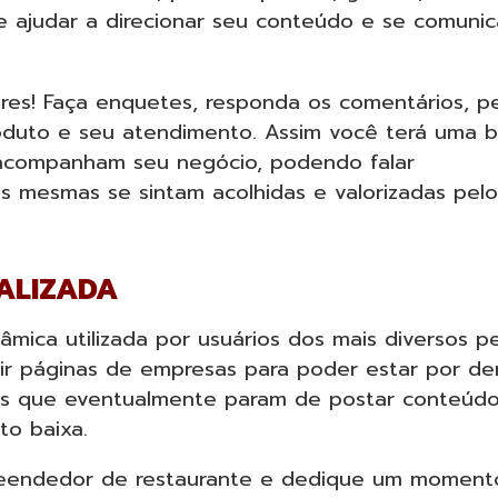
e ajudar a direcionar seu conteúdo e se comunic
ores! Faça enquetes, responda os comentários, p
roduto e seu atendimento. Assim você terá uma 
acompanham seu negócio, podendo falar
s mesmas se sintam acolhidas e valorizadas pelo
ALIZADA
ica utilizada por usuários dos mais diversos per
ir páginas de empresas para poder estar por de
as que eventualmente param de postar conteúd
to baixa.
eendedor de restaurante e dedique um moment