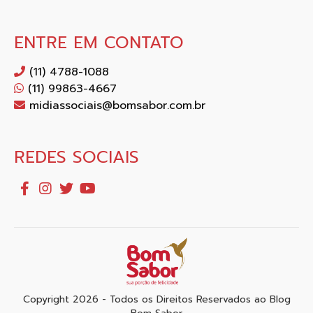
ENTRE EM CONTATO
(11) 4788-1088
(11) 99863-4667
midiassociais@bomsabor.com.br
REDES SOCIAIS
Copyright 2026 - Todos os Direitos Reservados ao Blog