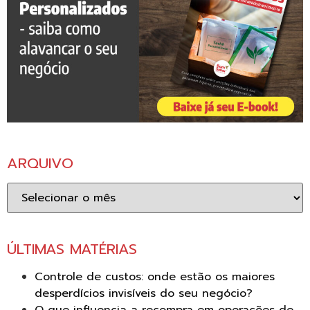
ARQUIVO
Arquivo
ÚLTIMAS MATÉRIAS
Controle de custos: onde estão os maiores
desperdícios invisíveis do seu negócio?
O que influencia a recompra em operações de