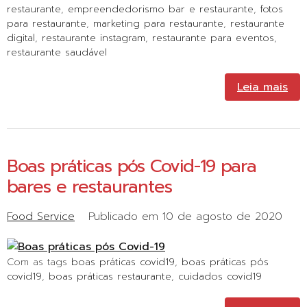
restaurante
,
empreendedorismo bar e restaurante
,
fotos
para restaurante
,
marketing para restaurante
,
restaurante
digital
,
restaurante instagram
,
restaurante para eventos
,
restaurante saudável
Leia mais
Boas práticas pós Covid-19 para
bares e restaurantes
Food Service
Publicado em
10 de agosto de 2020
Com as tags
boas práticas covid19
,
boas práticas pós
covid19
,
boas práticas restaurante
,
cuidados covid19