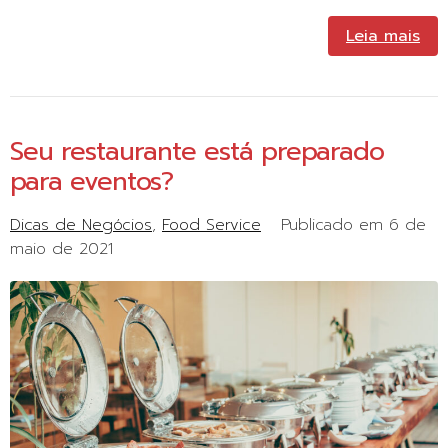
Leia mais
Seu restaurante está preparado
para eventos?
Dicas de Negócios
Food Service
Publicado em
6 de
maio de 2021