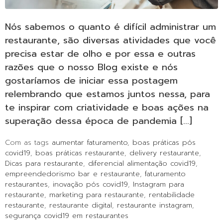
Nós sabemos o quanto é difícil administrar um
restaurante, são diversas atividades que você
precisa estar de olho e por essa e outras
razões que o nosso Blog existe e nós
gostaríamos de iniciar essa postagem
relembrando que estamos juntos nessa, para
te inspirar com criatividade e boas ações na
superação dessa época de pandemia […]
Com as tags
aumentar faturamento
,
boas práticas pós
covid19
,
boas práticas restaurante
,
delivery restaurante
,
Dicas para restaurante
,
diferencial alimentação covid19
,
empreendedorismo bar e restaurante
,
faturamento
restaurantes
,
inovação pós covid19
,
Instagram para
restaurante
,
marketing para restaurante
,
rentabilidade
restaurante
,
restaurante digital
,
restaurante instagram
,
segurança covid19 em restaurantes