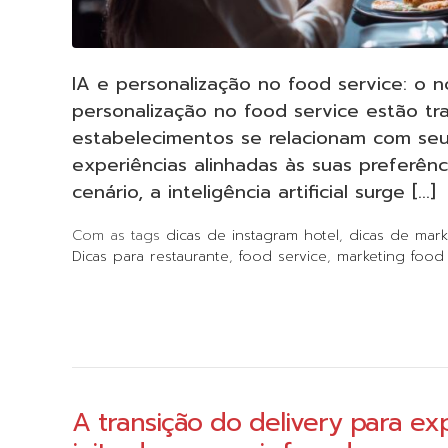
IA e personalização no food service: o 
personalização no food service estão t
estabelecimentos se relacionam com seu
experiências alinhadas às suas preferê
cenário, a inteligência artificial surge […]
Com as tags
dicas de instagram hotel
,
dicas de mark
Dicas para restaurante
,
food service
,
marketing food 
A transição do delivery para exp