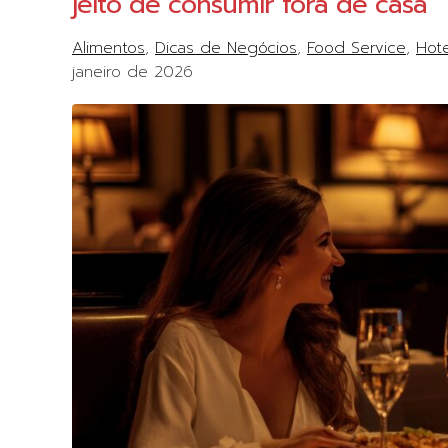
jeito de consumir fora de casa
Alimentos
Dicas de Negócios
Food Service
Hote
janeiro de 2026