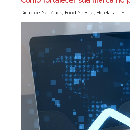
Como fortalecer sua marca no
Dicas de Negócios
Food Service
Hotelaria
Pub