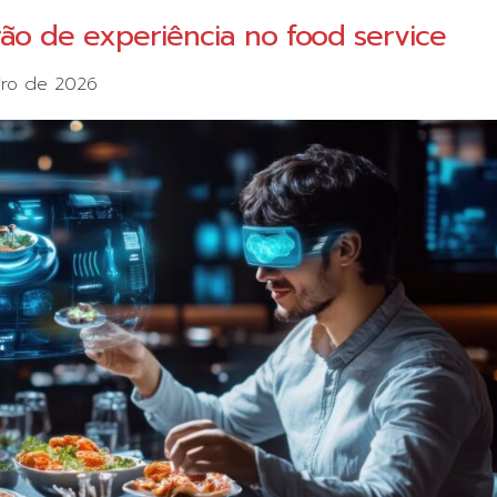
rão de experiência no food service
iro de 2026