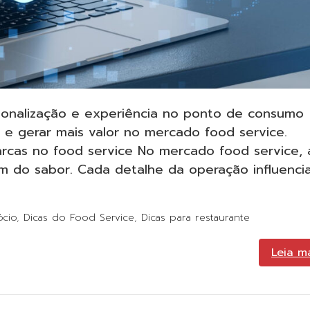
onalização e experiência no ponto de consumo
e gerar mais valor no mercado food service.
rcas no food service No mercado food service, 
m do sabor. Cada detalhe da operação influenci
ócio
,
Dicas do Food Service
,
Dicas para restaurante
Leia m