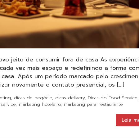
novo jeito de consumir fora de casa As experiênc
 cada vez mais espaço e redefinindo a forma co
 casa. Após um período marcado pelo crescimen
izar novamente o contato presencial, os […]
eting
,
dicas de negócio
,
dicas delivery
,
Dicas do Food Service
,
service
,
marketing hoteleiro
,
marketing para restaurante
Leia m