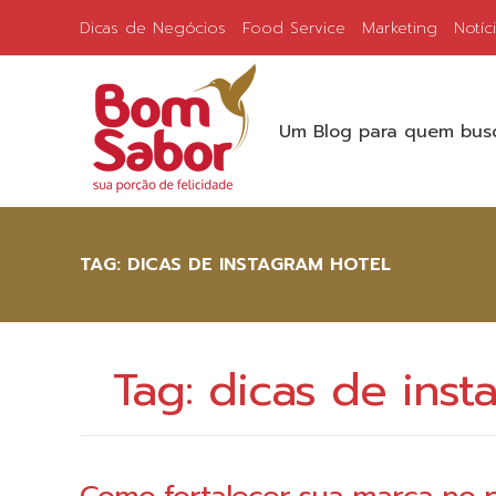
Dicas de Negócios
Food Service
Marketing
Notíc
Um Blog para quem busc
TAG:
DICAS DE INSTAGRAM HOTEL
Tag:
dicas de inst