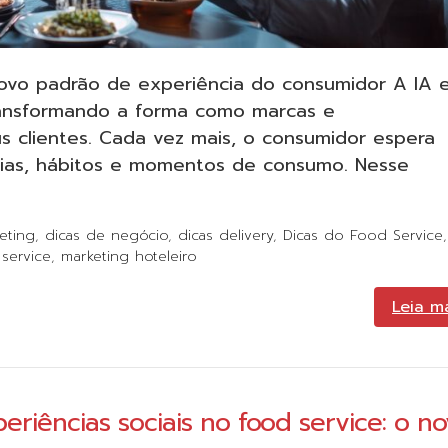
novo padrão de experiência do consumidor A IA 
ransformando a forma como marcas e
s clientes. Cada vez mais, o consumidor espera
ncias, hábitos e momentos de consumo. Nesse
eting
,
dicas de negócio
,
dicas delivery
,
Dicas do Food Service
,
service
,
marketing hoteleiro
Leia m
eriências sociais no food service: o n