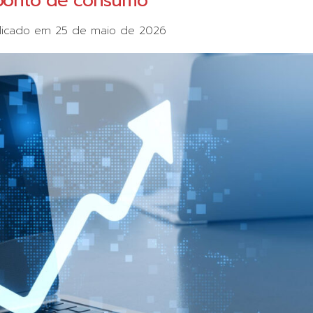
 ponto de consumo
licado em
25 de maio de 2026