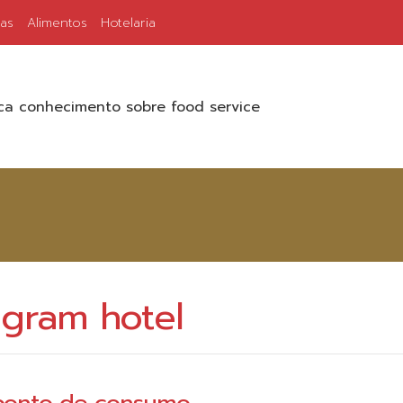
ias
Alimentos
Hotelaria
a conhecimento sobre food service
agram hotel