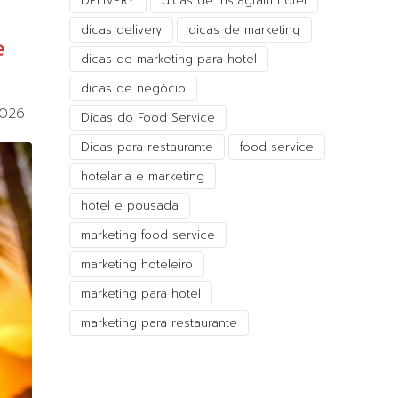
DELIVERY
dicas de instagram hotel
dicas delivery
dicas de marketing
e
dicas de marketing para hotel
dicas de negócio
2026
Dicas do Food Service
Dicas para restaurante
food service
hotelaria e marketing
hotel e pousada
marketing food service
marketing hoteleiro
marketing para hotel
marketing para restaurante