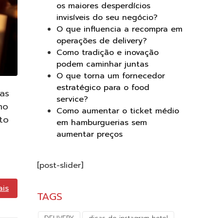
os maiores desperdícios
invisíveis do seu negócio?
O que influencia a recompra em
operações de delivery?
Como tradição e inovação
podem caminhar juntas
O que torna um fornecedor
estratégico para o food
ias
service?
mo
Como aumentar o ticket médio
to
em hamburguerias sem
aumentar preços
[post-slider]
ais
TAGS