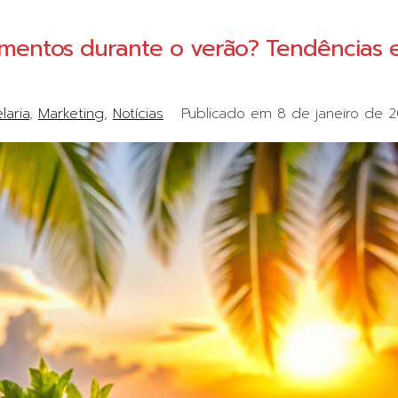
entos durante o verão? Tendências 
laria
Marketing
Notícias
Publicado em
8 de janeiro de 