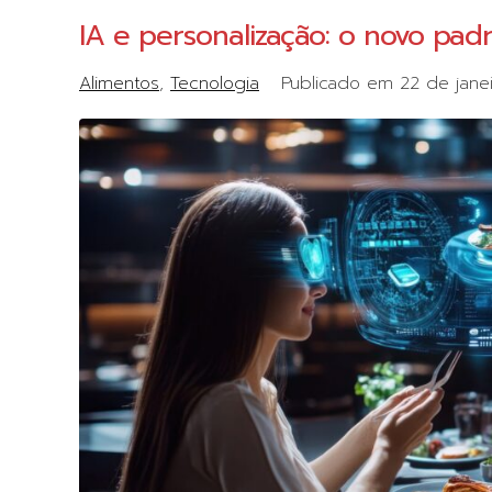
IA e personalização: o novo pad
Alimentos
Tecnologia
Publicado em
22 de jane