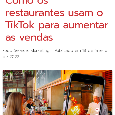
Como os
restaurantes usam o
TikTok para aumentar
as vendas
Food Service
Marketing
Publicado em
18 de janeiro
de 2022