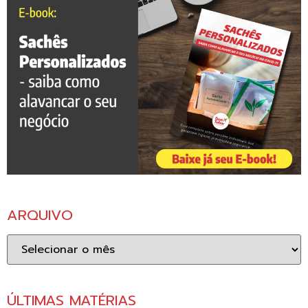
ARQUIVO
Arquivo
ÚLTIMAS MATÉRIAS