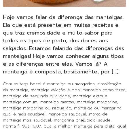
Hoje vamos falar da diferença das manteigas.
Ela que está presente em muitas receitas e
que traz cremosidade e muito sabor para
todos os tipos de prato, dos doces aos
salgados. Estamos falando das diferenças das
manteigas! Hoje vamos conhecer alguns tipos
e as diferenças entre elas. Vamos lá? A
manteiga é composta, basicamente, por […]
Com as tags
becel é manteiga ou margarina
,
classificação
da manteiga
,
manteiga aviação é boa
,
manteiga como fazer
,
manteiga de segunda qualidade
,
manteiga extra e
manteiga comum
,
manteiga marcas
,
manteiga margarina
,
manteiga margarina ou requeijão
,
manteiga ou margarina
qual é mais saudável
,
manteiga saudavel
,
marca de
manteiga mais saudavel
,
margarina prejudicial saude
,
norma fil 99a: 1987
,
qual a melhor manteiga para dieta
,
qual