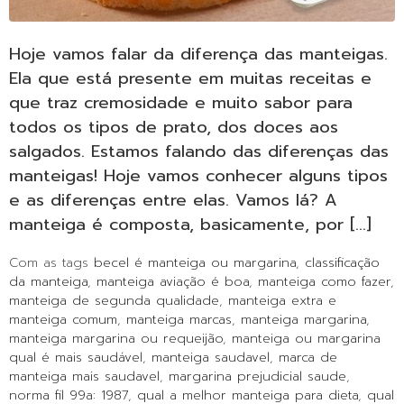
Hoje vamos falar da diferença das manteigas.
Ela que está presente em muitas receitas e
que traz cremosidade e muito sabor para
todos os tipos de prato, dos doces aos
salgados. Estamos falando das diferenças das
manteigas! Hoje vamos conhecer alguns tipos
e as diferenças entre elas. Vamos lá? A
manteiga é composta, basicamente, por […]
Com as tags
becel é manteiga ou margarina
,
classificação
da manteiga
,
manteiga aviação é boa
,
manteiga como fazer
,
manteiga de segunda qualidade
,
manteiga extra e
manteiga comum
,
manteiga marcas
,
manteiga margarina
,
manteiga margarina ou requeijão
,
manteiga ou margarina
qual é mais saudável
,
manteiga saudavel
,
marca de
manteiga mais saudavel
,
margarina prejudicial saude
,
norma fil 99a: 1987
,
qual a melhor manteiga para dieta
,
qual