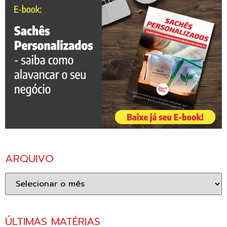
ARQUIVO
Arquivo
ÚLTIMAS MATÉRIAS