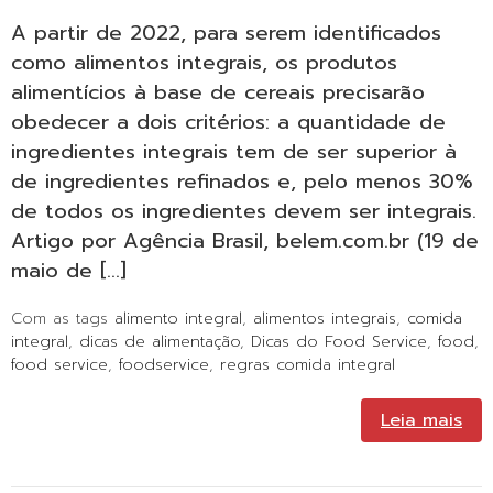
A partir de 2022, para serem identificados
como alimentos integrais, os produtos
alimentícios à base de cereais precisarão
obedecer a dois critérios: a quantidade de
ingredientes integrais tem de ser superior à
de ingredientes refinados e, pelo menos 30%
de todos os ingredientes devem ser integrais.
Artigo por Agência Brasil, belem.com.br (19 de
maio de […]
Com as tags
alimento integral
,
alimentos integrais
,
comida
integral
,
dicas de alimentação
,
Dicas do Food Service
,
food
,
food service
,
foodservice
,
regras comida integral
Leia mais