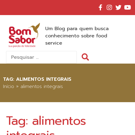
Um Blog para quem busca
conhecimento sobre food
service
Pesquisar
por:
TAG:
ALIMENTOS INTEGRAIS
Início
»
alimentos integrais
Tag:
alimentos