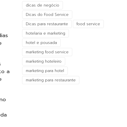
dicas de negócio
Dicas do Food Service
Dicas para restaurante
food service
hotelaria e marketing
ias
e
hotel e pousada
marketing food service
marketing hoteleiro
s
to a
marketing para hotel
e
marketing para restaurante
 no
nda