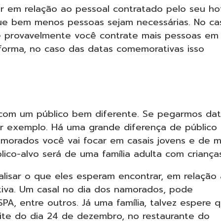
r em relação ao pessoal contratado pelo seu hot
que bem menos pessoas sejam necessárias. No ca
e provavelmente você contrate mais pessoas em
forma, no caso das datas comemorativas isso
com um público bem diferente. Se pegarmos dat
r exemplo. Há uma grande diferença de público
amorados você vai focar em casais jovens e de m
ico-alvo será de uma família adulta com crianças
alisar o que eles esperam encontrar, em relação 
va. Um casal no dia dos namorados, pode
SPA, entre outros. Já uma família, talvez espere 
oite do dia 24 de dezembro, no restaurante do