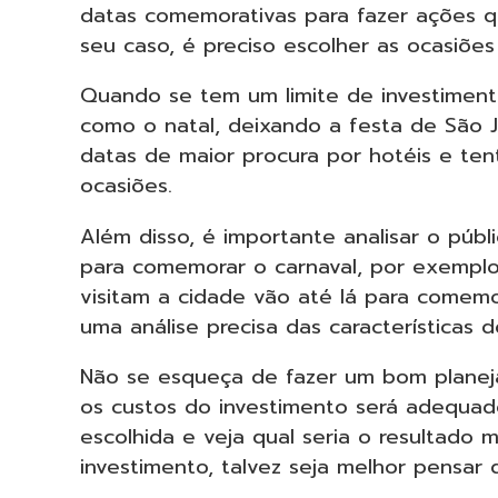
datas comemorativas para fazer ações q
seu caso, é preciso escolher as ocasiõe
Quando se tem um limite de investimento
como o natal, deixando a festa de São J
datas de maior procura por hotéis e te
ocasiões.
Além disso, é importante analisar o púb
para comemorar o carnaval, por exemplo
visitam a cidade vão até lá para comemor
uma análise precisa das características d
Não se esqueça de fazer um bom planej
os custos do investimento será adequad
escolhida e veja qual seria o resultado
investimento, talvez seja melhor pensar