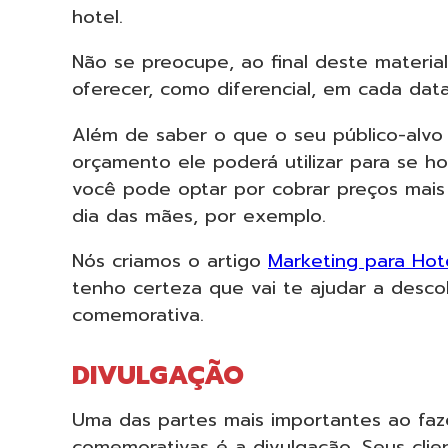
hotel.
Não se preocupe, ao final deste materi
oferecer, como diferencial, em cada dat
Além de saber o que o seu público-alv
orçamento ele poderá utilizar para se 
você pode optar por cobrar preços mais 
dia das mães, por exemplo.
Nós criamos o artigo
Marketing para Hot
tenho certeza que vai te ajudar a desco
comemorativa.
DIVULGAÇÃO
Uma das partes mais importantes ao fa
comemorativas é a divulgação. Seus clie