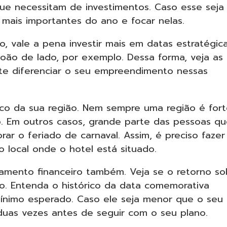
ue necessitam de investimentos. Caso esse seja
s mais importantes do ano e focar nelas.
, vale a pena investir mais em datas estratégica
oão de lado, por exemplo. Dessa forma, veja as
nte diferenciar o seu empreendimento nessas
lico da sua região. Nem sempre uma região é for
. Em outros casos, grande parte das pessoas q
ar o feriado de carnaval. Assim, é preciso fazer
o local onde o hotel está situado.
amento financeiro também. Veja se o retorno so
o. Entenda o histórico da data comemorativa
 mínimo esperado. Caso ele seja menor que o seu
 duas vezes antes de seguir com o seu plano.