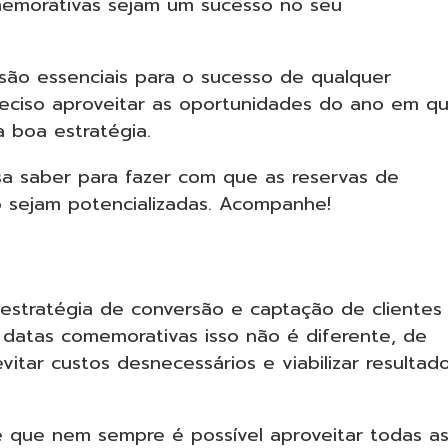
memorativas sejam um sucesso no seu
ão essenciais para o sucesso de qualquer
eciso aproveitar as oportunidades do ano em q
a boa estratégia.
isa saber para fazer com que as reservas de
 sejam potencializadas. Acompanhe!
estratégia de conversão e captação de clientes
 datas comemorativas isso não é diferente, de
ar custos desnecessários e viabilizar resultad
é que nem sempre é possível aproveitar todas a