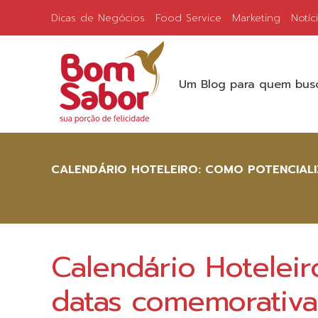
Dicas de Negócios
Food Service
Marketing
Notíc
Um Blog para quem busc
CALENDÁRIO HOTELEIRO: COMO POTENCIAL
Calendário Hoteleir
datas comemorativa