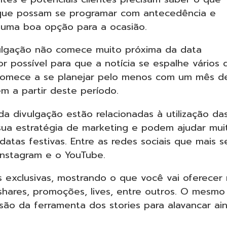
a que possam se programar com antecedência e
e uma boa opção para a ocasião.
ivulgação não comece muito próxima da data
 possível para que a notícia se espalhe vários d
 comece a se planejar pelo menos com um mês d
m a partir deste período.
da divulgação estão relacionadas à utilização da
a sua estratégia de marketing e podem ajudar mui
atas festivas. Entre as redes sociais que mais s
Instagram e o YouTube.
exclusivas, mostrando o que você vai oferecer
hares, promoções, lives, entre outros. O mesmo
usão da ferramenta dos stories para alavancar ai