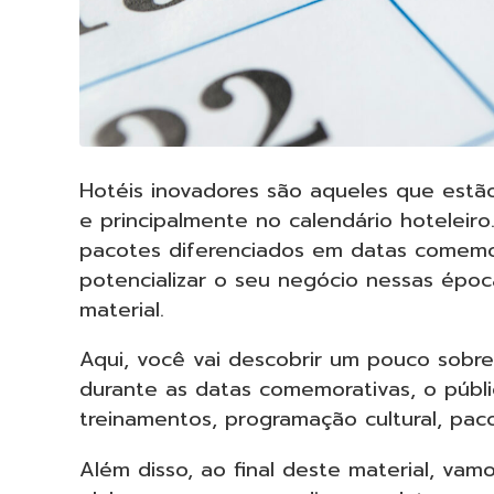
Hotéis inovadores são aqueles que est
e principalmente no calendário hoteleiro
pacotes diferenciados em datas comemor
potencializar o seu negócio nessas épo
material.
Aqui, você vai descobrir um pouco sobr
durante as datas comemorativas, o públi
treinamentos, programação cultural, pa
Além disso, ao final deste material, va