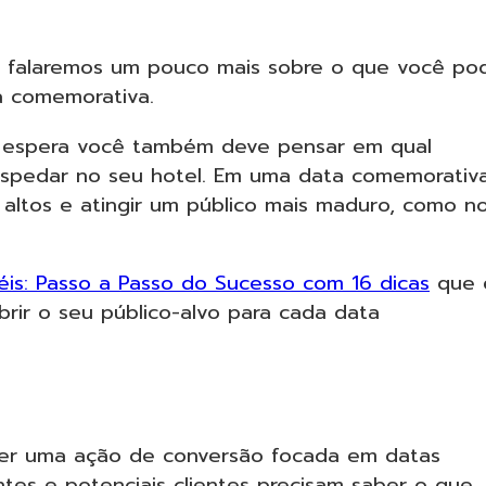
al falaremos um pouco mais sobre o que você po
a comemorativa.
o espera você também deve pensar em qual
hospedar no seu hotel. Em uma data comemorativa
altos e atingir um público mais maduro, como n
éis: Passo a Passo do Sucesso com 16 dicas
que 
brir o seu público-alvo para cada data
zer uma ação de conversão focada em datas
ntes e potenciais clientes precisam saber o que