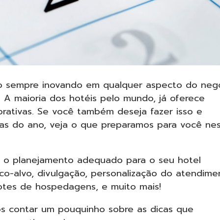
ão sempre inovando em qualquer aspecto do neg
. A maioria dos hotéis pelo mundo, já oferece
ativas. Se você também deseja fazer isso e
cas do ano, veja o que preparamos para você ne
e o planejamento adequado para o seu hotel
co-alvo, divulgação, personalização do atendime
cotes de hospedagens, e muito mais!
mos contar um pouquinho sobre as dicas que