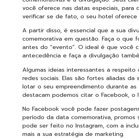
você oferece nas datas especiais, par
verificar se de fato, o seu hotel oferec
A partir disso, é essencial que a sua d
comemorativa em questão. Faça o que for
antes do “evento”. O ideal é que você
antecedência e faça a divulgação també
Algumas ideias interessantes a respeito 
redes sociais. Elas são fortes aliadas d
lotar o seu empreendimento durante as d
destacam podemos citar o Facebook, o 
No Facebook você pode fazer postagens 
período da data comemorativa, promos s
pode ser feito no Instagram, com a incl
mais a sua estratégia de marketing.