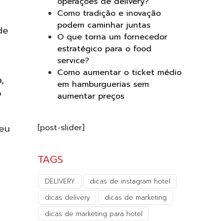
operações de delivery?
Como tradição e inovação
podem caminhar juntas
de
O que torna um fornecedor
estratégico para o food
service?
Como aumentar o ticket médio
,
em hamburguerias sem
o
aumentar preços
[post-slider]
eu
TAGS
DELIVERY
dicas de instagram hotel
dicas delivery
dicas de marketing
dicas de marketing para hotel