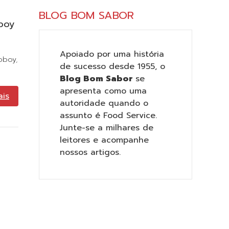
BLOG BOM SABOR
oboy
Apoiado por uma história
oboy
,
de sucesso desde 1955, o
Blog Bom Sabor
se
apresenta como uma
ais
autoridade quando o
assunto é Food Service.
Junte-se a milhares de
leitores e acompanhe
nossos artigos.