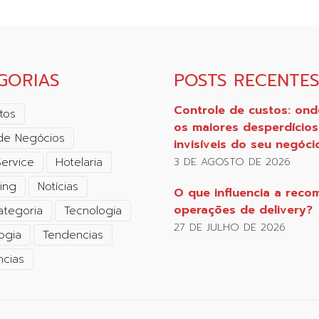
GORIAS
POSTS RECENTE
Controle de custos: ond
tos
os maiores desperdícios
de Negócios
invisíveis do seu negóci
ervice
Hotelaria
3 DE AGOSTO DE 2026
ing
Notícias
O que influencia a reco
operações de delivery?
ategoria
Tecnologia
27 DE JULHO DE 2026
ogia
Tendencias
cias