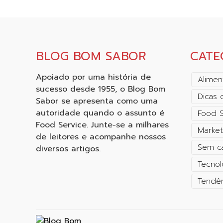
BLOG BOM SABOR
CATE
Apoiado por uma história de
Alimen
sucesso desde 1955, o Blog Bom
Dicas 
Sabor se apresenta como uma
autoridade quando o assunto é
Food S
Food Service. Junte-se a milhares
Market
de leitores e acompanhe nossos
Sem c
diversos artigos.
Tecnol
Tendên