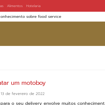
ias
Alimentos
Hotelaria
onhecimento sobre food service
ratar um motoboy
m
13 de fevereiro de 2022
para o seu delivery envolve muitos conhecimen