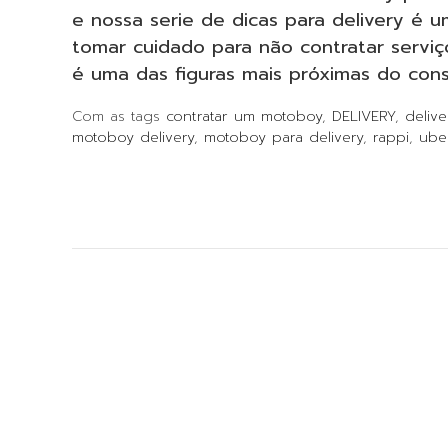
e nossa serie de dicas para delivery é 
tomar cuidado para não contratar serviço
é uma das figuras mais próximas do consu
Com as tags
contratar um motoboy
,
DELIVERY
,
deliv
motoboy delivery
,
motoboy para delivery
,
rappi
,
ube