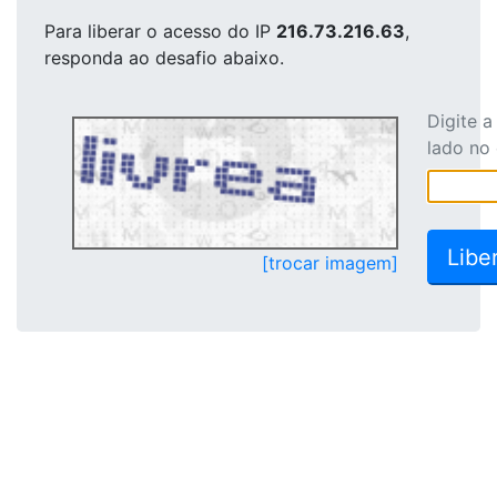
Para liberar o acesso
do IP
216.73.216.63
,
responda ao desafio abaixo.
Digite 
lado no
[trocar imagem]