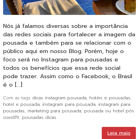
Nós já falamos diversas sobre a importância
das redes sociais para fortalecer a imagem da
pousada e também para se relacionar com o
público aqui em nosso Blog. Porém, hoje o
foco será no Instagram para pousadas e
todos os benefícios que essa rede social
pode trazer. Assim como o Facebook, o Brasil
é o […]
Com as tags
dicas instagram pousada
,
hotéis e pousadas
,
hotel e pousada
,
instagram para pousada
,
instagram para
pousadas
,
marketing para pousada
,
pousada ou hotel pós
covid19
,
pousadas dicas
Leia mais