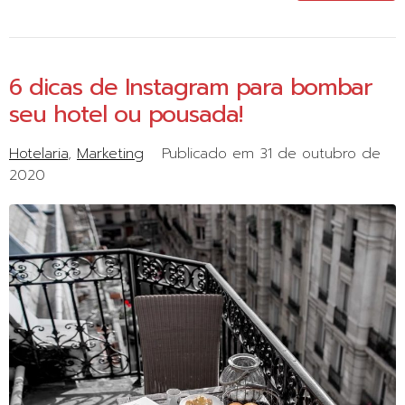
6 dicas de Instagram para bombar
seu hotel ou pousada!
Hotelaria
Marketing
Publicado em
31 de outubro de
2020