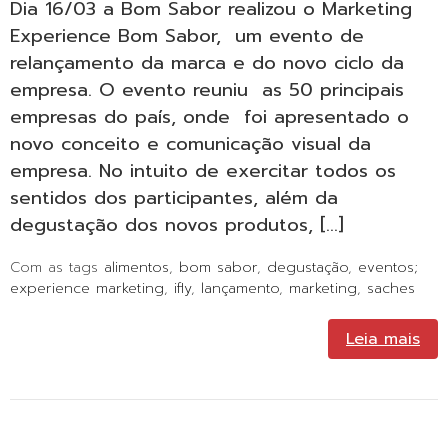
Dia 16/03 a Bom Sabor realizou o Marketing
Experience Bom Sabor, um evento de
relançamento da marca e do novo ciclo da
empresa. O evento reuniu as 50 principais
empresas do país, onde foi apresentado o
novo conceito e comunicação visual da
empresa. No intuito de exercitar todos os
sentidos dos participantes, além da
degustação dos novos produtos, […]
Com as tags
alimentos
,
bom sabor
,
degustação
,
eventos;
experience marketing
,
ifly
,
lançamento
,
marketing
,
saches
Leia mais