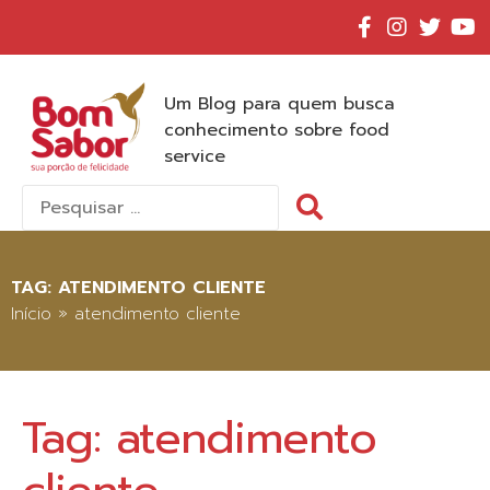
Um Blog para quem busca
conhecimento sobre food
service
Pesquisar
por:
TAG:
ATENDIMENTO CLIENTE
Início
»
atendimento cliente
Tag:
atendimento