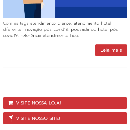
Com as tags
atendimento cliente
,
atendimento hotel
diferente
,
inovação pós covid19
,
pousada ou hotel pós
covid19
,
referência atendimento hotel
Leia mais
VISITE NOSSA LOJA!
VISITE NOSSO SITE!