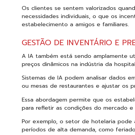
Os clientes se sentem valorizados qua
necessidades individuais, o que os incen
estabelecimento a amigos e familiares.
GESTÃO DE INVENTÁRIO E PR
A IA também está sendo amplamente util
preços dinâmicos na indústria da hospita
Sistemas de IA podem analisar dados e
ou mesas de restaurantes e ajustar os p
Essa abordagem permite que os estabele
para refletir as condições do mercado e
Por exemplo, o setor de hotelaria pod
períodos de alta demanda, como feriados