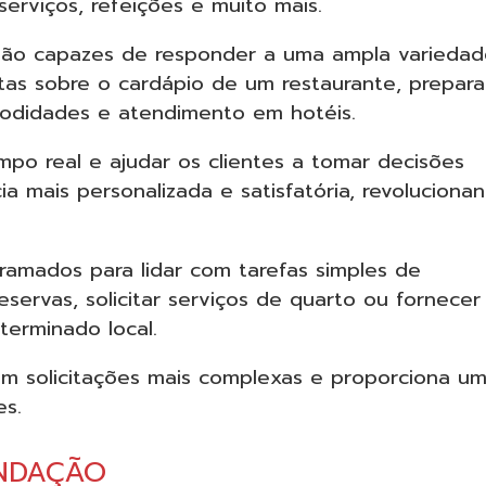
serviços, refeições e muito mais.
 são capazes de responder a uma ampla varieda
tas sobre o cardápio de um restaurante, prepar
modidades e atendimento em hotéis.
po real e ajudar os clientes a tomar decisões
a mais personalizada e satisfatória, revoluciona
ramados para lidar com tarefas simples de
ervas, solicitar serviços de quarto ou fornecer
erminado local.
com solicitações mais complexas e proporciona u
es.
NDAÇÃO