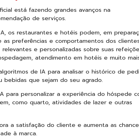
ificial está fazendo grandes avanços na
comendação de serviços.
A, os restaurantes e hotéis podem, em preparaç
e as preferências e comportamentos dos cliente
relevantes e personalizadas sobre suas refeiçõe
hospedagem, atendimento em hotéis e muito mais
lgoritmos de IA para analisar o histórico de ped
u bebidas que sejam do seu agrado.
A para personalizar a experiência do hóspede 
m, como quarto, atividades de lazer e outras
ora a satisfação do cliente e aumenta as chance
dade à marca.