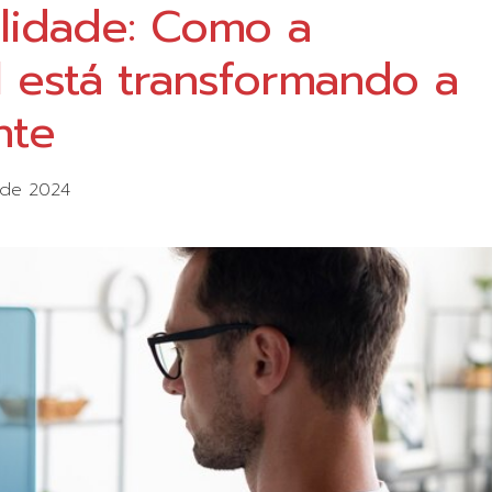
alidade: Como a
ial está transformando a
nte
 de 2024