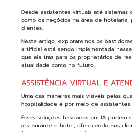
Desde assistentes virtuais até sistemas 
como os negócios na área de hotelaria,
clientes.
Neste artigo, exploraremos os bastidores
artificial está sendo implementada ness
que ela traz para os proprietários de re
atualidade como no futuro.
ASSISTÊNCIA VIRTUAL E ATE
Uma das maneiras mais visíveis pelas quai
hospitalidade é por meio de assistentes 
Essas soluções baseadas em IA podem se
restaurante e hotel, oferecendo aos cli