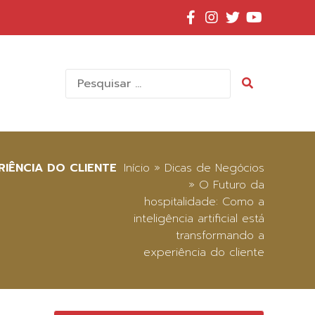
Pesquisar
por:
IÊNCIA DO CLIENTE
Início
»
Dicas de Negócios
»
O Futuro da
hospitalidade: Como a
inteligência artificial está
transformando a
experiência do cliente