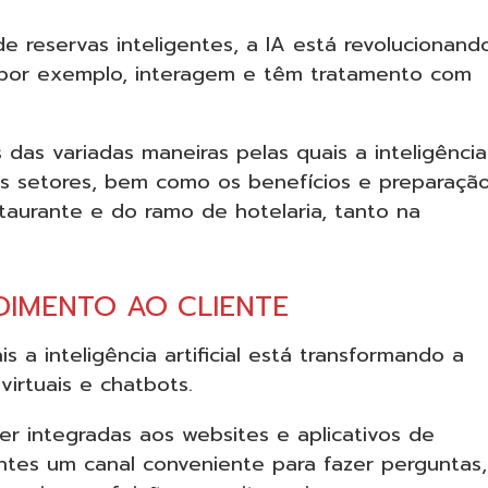
de reservas inteligentes, a IA está revolucionand
 por exemplo, interagem e têm tratamento com
 das variadas maneiras pelas quais a inteligência
es setores, bem como os benefícios e preparaçã
staurante e do ramo de hotelaria, tanto na
NDIMENTO AO CLIENTE
s a inteligência artificial está transformando a
virtuais e chatbots.
r integradas aos websites e aplicativos de
entes um canal conveniente para fazer perguntas,