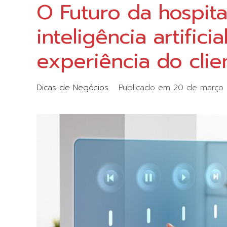
O Futuro da hospit
inteligência artific
experiência do clie
Dicas de Negócios
Publicado em
20 de março