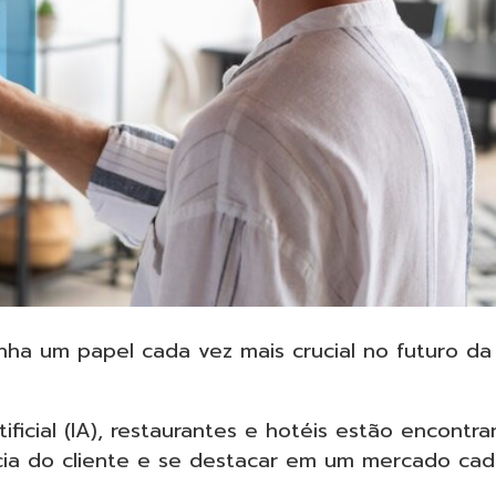
nha um papel cada vez mais crucial no futuro da
ificial (IA), restaurantes e hotéis estão encontr
cia do cliente e se destacar em um mercado ca