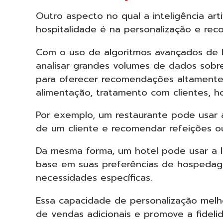
Outro aspecto no qual a inteligência art
hospitalidade é na personalização e re
Com o uso de algoritmos avançados de I
analisar grandes volumes de dados sobr
para oferecer recomendações altamente 
alimentação, tratamento com clientes, 
Por exemplo, um restaurante pode usar a
de um cliente e recomendar refeições o
Da mesma forma, um hotel pode usar a I
base em suas preferências de hospedage
necessidades específicas.
Essa capacidade de personalização melh
de vendas adicionais e promove a fideli