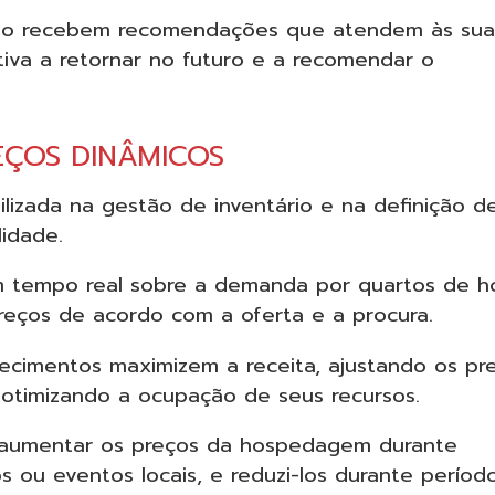
ndo recebem recomendações que atendem às sua
tiva a retornar no futuro e a recomendar o
EÇOS DINÂMICOS
izada na gestão de inventário e na definição d
lidade.
m tempo real sobre a demanda por quartos de h
reços de acordo com a oferta e a procura.
cimentos maximizem a receita, ajustando os pr
 otimizando a ocupação de seus recursos.
e aumentar os preços da hospedagem durante
 ou eventos locais, e reduzi-los durante períod