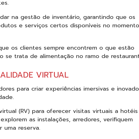
tes.
dar na gestão de inventário, garantindo que os
dutos e serviços certos disponíveis no moment
 que os clientes sempre encontrem o que estão
 se trata de alimentação no ramo de restaurant
EALIDADE VIRTUAL
dores para criar experiências imersivas e inovado
idade.
tual (RV) para oferecer visitas virtuais a hotéis
 explorem as instalações, arredores, verifiquem
r uma reserva.