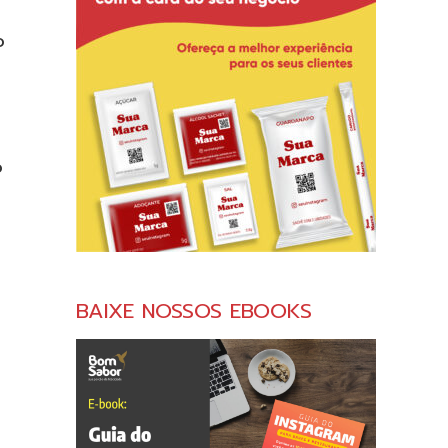
o
o
BAIXE NOSSOS EBOOKS