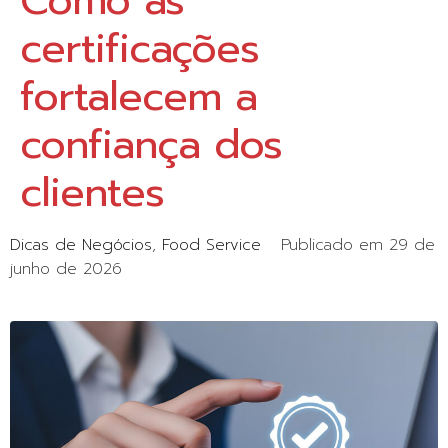
Como as
certificações
fortalecem a
confiança dos
clientes
Dicas de Negócios
Food Service
Publicado em
29 de
junho de 2026