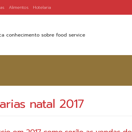
ias
Alimentos
Hotelaria
a conhecimento sobre food service
rias natal 2017