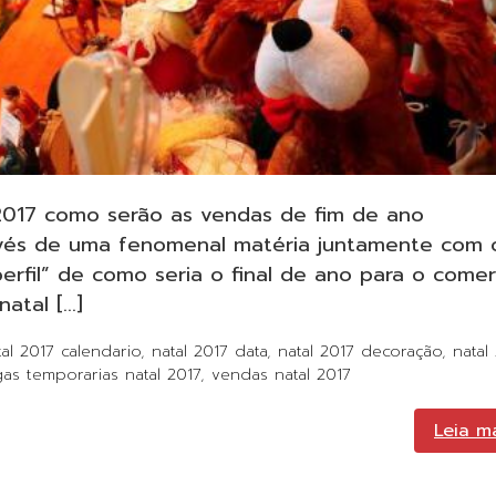
2017 como serão as vendas de fim de ano
avés de uma fenomenal matéria juntamente com 
erfil” de como seria o final de ano para o comer
natal […]
tal 2017 calendario
,
natal 2017 data
,
natal 2017 decoração
,
natal
as temporarias natal 2017
,
vendas natal 2017
Leia m