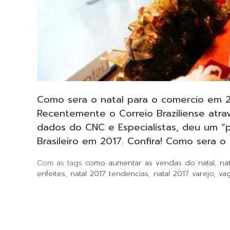
Como sera o natal para o comercio em 
Recentemente o Correio Braziliense atr
dados do CNC e Especialistas, deu um “p
Brasileiro em 2017. Confira! Como sera o 
Com as tags
como aumentar as vendas do natal
,
na
enfeites
,
natal 2017 tendencias
,
natal 2017 varejo
,
vag