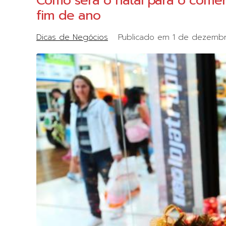
Como sera o natal para o come
fim de ano
Dicas de Negócios
Publicado em
1 de dezembr