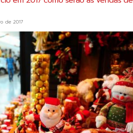
rcio em 2017 como serão as vendas de
o de 2017