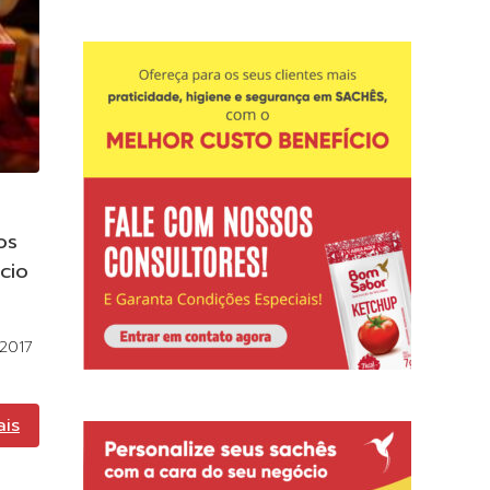
os
cio
 2017
ais