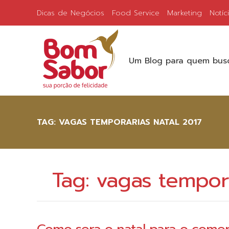
Dicas de Negócios
Food Service
Marketing
Notíc
Um Blog para quem busc
TAG:
VAGAS TEMPORARIAS NATAL 2017
Tag:
vagas tempora