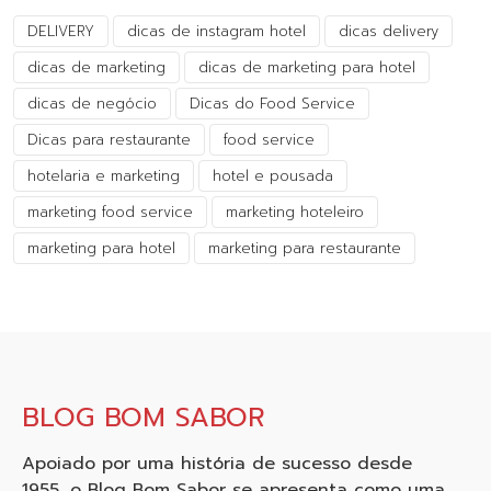
DELIVERY
dicas de instagram hotel
dicas delivery
dicas de marketing
dicas de marketing para hotel
dicas de negócio
Dicas do Food Service
Dicas para restaurante
food service
hotelaria e marketing
hotel e pousada
marketing food service
marketing hoteleiro
marketing para hotel
marketing para restaurante
BLOG BOM SABOR
Apoiado por uma história de sucesso desde
1955, o Blog Bom Sabor se apresenta como uma