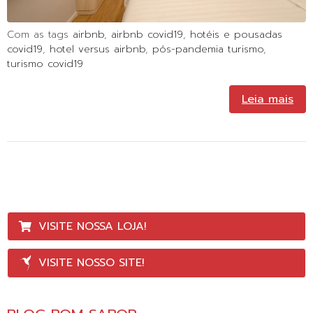
Com as tags
airbnb
,
airbnb covid19
,
hotéis e pousadas
covid19
,
hotel versus airbnb
,
pós-pandemia turismo
,
turismo covid19
Leia mais
VISITE NOSSA LOJA!
VISITE NOSSO SITE!