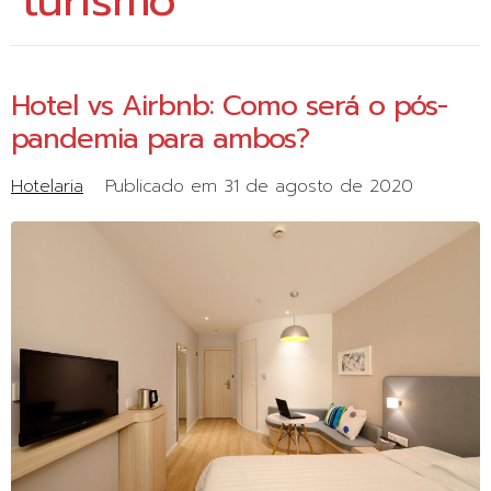
turismo
Hotel vs Airbnb: Como será o pós-
pandemia para ambos?
Hotelaria
Publicado em
31 de agosto de 2020