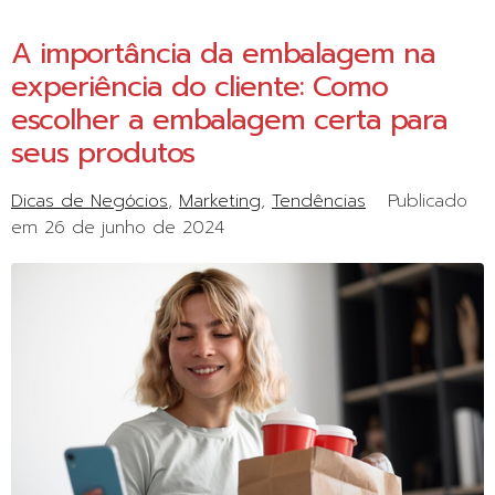
A importância da embalagem na
experiência do cliente: Como
escolher a embalagem certa para
seus produtos
Dicas de Negócios
Marketing
Tendências
Publicado
em
26 de junho de 2024