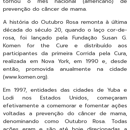
tornou o mês nacional (americano) de
prevenção do câncer de mama.
A história do Outubro Rosa remonta à última
década do século 20, quando o laço cor-de-
rosa, foi lançado pela Fundação Susan G.
Komen for the Cure e distribuído aos
participantes da primeira Corrida pela Cura,
realizada em Nova York, em 1990 e, desde
então, promovida anualmente na cidade
(www.komen.org).
Em 1997, entidades das cidades de Yuba e
Lodi nos Estados Unidos, começaram
efetivamente a comemorar e fomentar ações
voltadas a prevenção do câncer de mama,
denominando como Outubro Rosa. Todas
ações eram e são até hoje direcionadas a