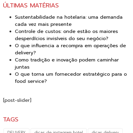
ÚLTIMAS MATÉRIAS
Sustentabilidade na hotelaria: uma demanda
cada vez mais presente
Controle de custos: onde estão os maiores
desperdícios invisíveis do seu negócio?
O que influencia a recompra em operações de
delivery?
Como tradição e inovação podem caminhar
juntas
O que torna um fornecedor estratégico para o
food service?
[post-slider]
TAGS
DELIVERY
dicas de instagram hotel
dicas delivery