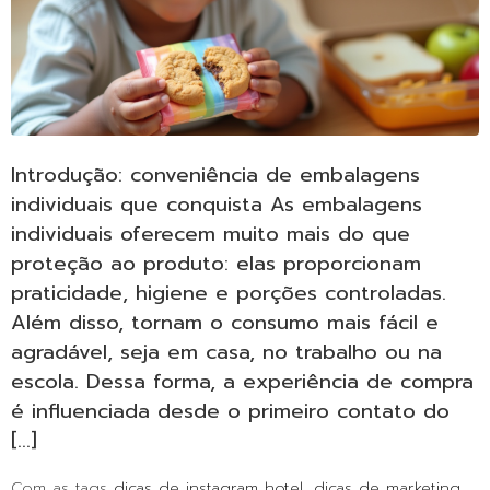
Introdução: conveniência de embalagens
individuais que conquista As embalagens
individuais oferecem muito mais do que
proteção ao produto: elas proporcionam
praticidade, higiene e porções controladas.
Além disso, tornam o consumo mais fácil e
agradável, seja em casa, no trabalho ou na
escola. Dessa forma, a experiência de compra
é influenciada desde o primeiro contato do
[…]
Com as tags
dicas de instagram hotel
,
dicas de marketing
,