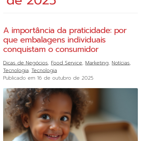
de 2025
A importância da praticidade: por
que embalagens individuais
conquistam o consumidor
Dicas de Negócios
Food Service
Marketing
Notícias
Tecnologia
Tecnologia
Publicado em
16 de outubro de 2025