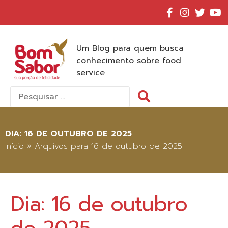
Um Blog para quem busca
conhecimento sobre food
service
Pesquisar
por:
DIA:
16 DE OUTUBRO DE 2025
Início
»
Arquivos para 16 de outubro de 2025
Dia:
16 de outubro